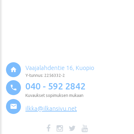
Vaajalahdentie 16, Kuopio
Y-tunnus: 2256332-2
040 - 592 2842
Kuvaukset sopimuksen mukaan
ilkka@ilkansivu.net