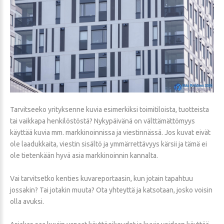
Tarvitseeko yrityksenne kuvia esimerkiksi toimitiloista, tuotteista
tai vaikkapa henkilöstöstä? Nykypäivänä on välttämättömyys
käyttää kuvia mm. markkinoinnissa ja viestinnässä. Jos kuvat eivät
ole laadukkaita, viestin sisältö ja ymmärrettävyys kärsii ja tämä ei
ole tietenkään hyvä asia markkinoinnin kannalta.
Vai tarvitsetko kenties kuvareportaasin, kun jotain tapahtuu
jossakin? Tai jotakin muuta? Ota yhteyttä ja katsotaan, josko voisin
olla avuksi.