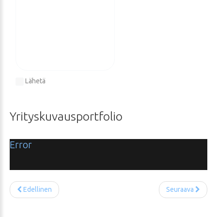
Lähetä
Yrityskuvausportfolio
Error
Edellinen
Seuraava