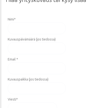
Nimi
*
Kuvauspäivämäärä (jos tiedossa)
Email *
Kuvauspaikka (jos tiedossa)
Viesti
*