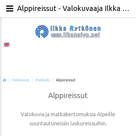
Alppireissut - Valokuvaaja Ilkka Rytkönen
|
Valokuvat
|
Matkailu
|
Alppireissut
Alppireissut
Valokuvia ja matkakertomuksia Alpeille
suuntautuneisiin laskureissuihin.