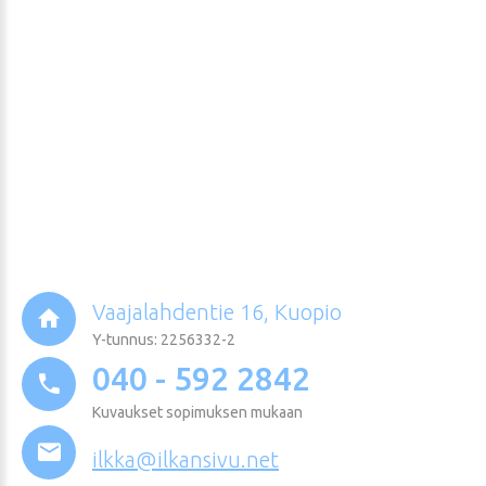
Vaajalahdentie 16, Kuopio
Y-tunnus: 2256332-2
040 - 592 2842
Kuvaukset sopimuksen mukaan
ilkka@ilkansivu.net