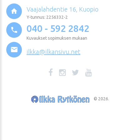
Vaajalahdentie 16, Kuopio
Y-tunnus: 2256332-2
040 - 592 2842
Kuvaukset sopimuksen mukaan
ilkka@ilkansivu.net
©
2026
.