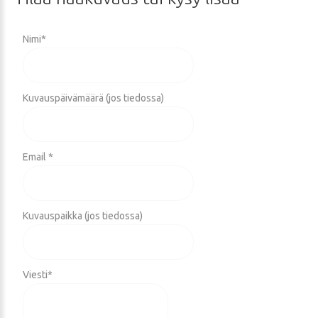
Nimi
*
Kuvauspäivämäärä (jos tiedossa)
Email *
Kuvauspaikka (jos tiedossa)
Viesti
*