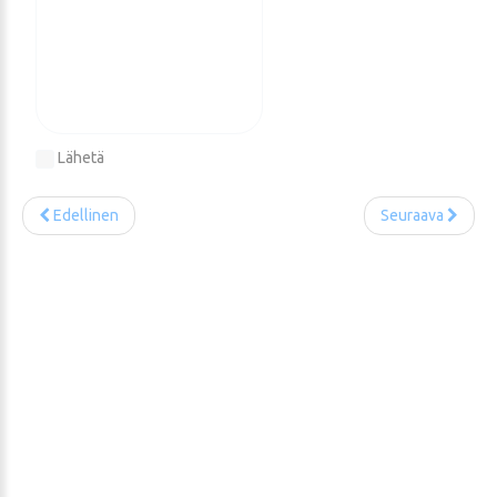
Lähetä
Edellinen
Seuraava