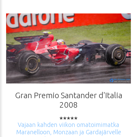
Gran
Premio
Santander
d'Italia
2008
Vajaan
kahden
viikon
omatoimimatka
Maranelloon,
Monzaan
ja
Gardajärvelle