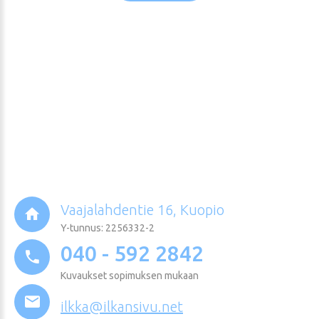
Vaajalahdentie 16, Kuopio
Y-tunnus: 2256332-2
040 - 592 2842
Kuvaukset sopimuksen mukaan
ilkka@ilkansivu.net