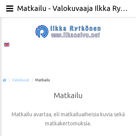
Matkailu - Valokuvaaja Ilkka Rytkönen
|
Valokuvat
|
Matkailu
Matkailu
Matkailu avartaa, eli matkailuaiheisia kuvia sekä
matkakertomuksia.