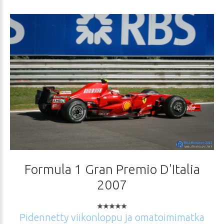
Formula
1
Gran
Premio
D'Italia
2007
Pidennetty
viikonloppu
ja
omatoimimatka