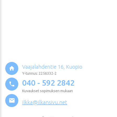
Vaajalahdentie 16, Kuopio
Y-tunnus: 2256332-2
040 - 592 2842
Kuvaukset sopimuksen mukaan
ilkka@ilkansivu.net