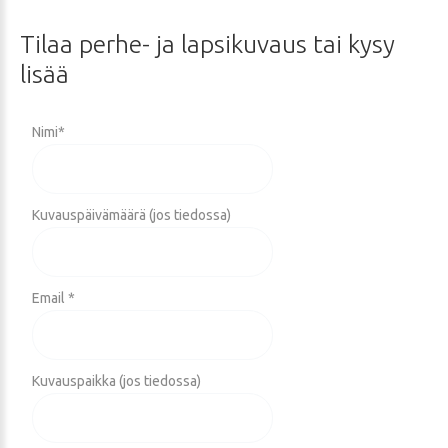
Tilaa
perhe-
ja
lapsikuvaus
tai
kysy
lisää
Nimi
*
Kuvauspäivämäärä (jos tiedossa)
Email *
Kuvauspaikka (jos tiedossa)