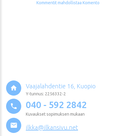
Kommentit mahdollistaa Komento
Vaajalahdentie 16, Kuopio
Y-tunnus: 2256332-2
040 - 592 2842
Kuvaukset sopimuksen mukaan
ilkka@ilkansivu.net