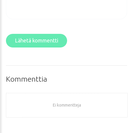
Lähetä kommentti
Kommenttia
Ei kommentteja