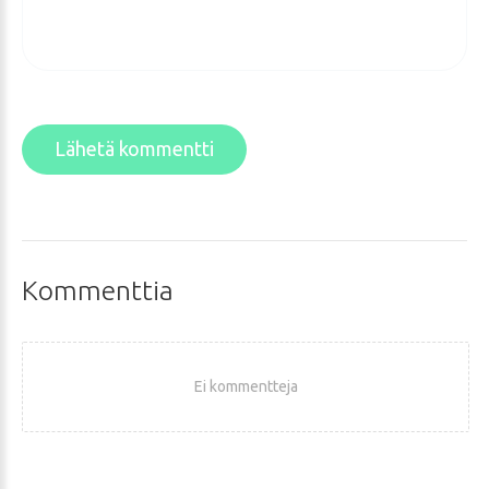
Lähetä kommentti
Kommenttia
Ei kommentteja