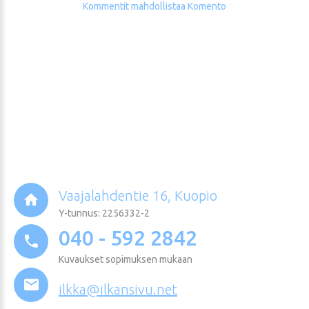
Kommentit mahdollistaa Komento
Vaajalahdentie 16, Kuopio
Y-tunnus: 2256332-2
040 - 592 2842
Kuvaukset sopimuksen mukaan
ilkka@ilkansivu.net