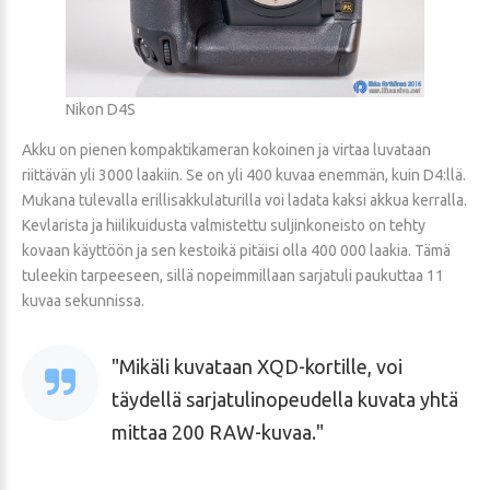
Nikon D4S
Akku on pienen kompaktikameran kokoinen ja virtaa luvataan
riittävän yli 3000 laakiin. Se on yli 400 kuvaa enemmän, kuin D4:llä.
Mukana tulevalla erillisakkulaturilla voi ladata kaksi akkua kerralla.
Kevlarista ja hiilikuidusta valmistettu suljinkoneisto on tehty
kovaan käyttöön ja sen kestoikä pitäisi olla 400 000 laakia. Tämä
tuleekin tarpeeseen, sillä nopeimmillaan sarjatuli paukuttaa 11
kuvaa sekunnissa.
Mikäli kuvataan XQD-kortille, voi
täydellä sarjatulinopeudella kuvata yhtä
mittaa 200 RAW-kuvaa.