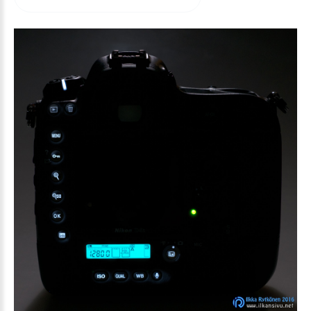
arvioida