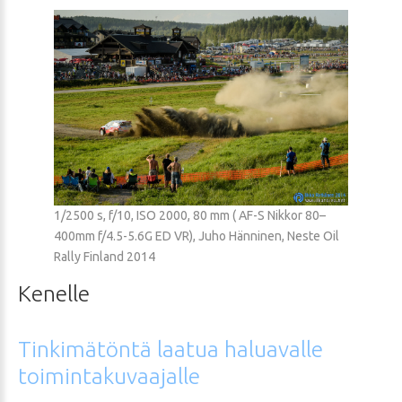
1/2500 s, f/10, ISO 2000, 80 mm ( AF-S Nikkor 80–
400mm f/4.5-5.6G ED VR), Juho Hänninen, Neste Oil
Rally Finland 2014
Kenelle
Tinkimätöntä
laatua
haluavalle
toimintakuvaajalle