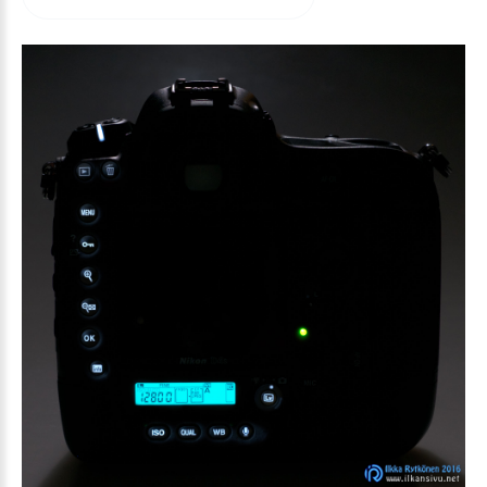
arvioida