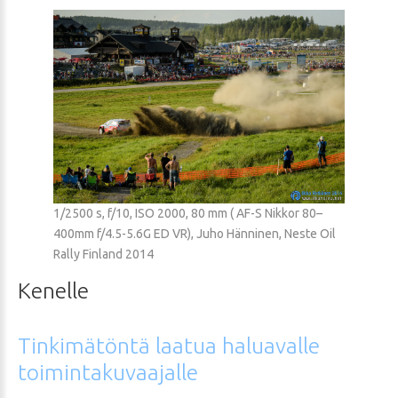
1/2500 s, f/10, ISO 2000, 80 mm ( AF-S Nikkor 80–
400mm f/4.5-5.6G ED VR), Juho Hänninen, Neste Oil
Rally Finland 2014
Kenelle
Tinkimätöntä
laatua
haluavalle
toimintakuvaajalle