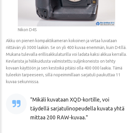
Nikon D4S
Akku on pienen kompaktikameran kokoinen ja virtaa luvataan
riittävän yli 3000 laakiin. Se on yli 400 kuvaa enemmän, kuin D4:llä.
Mukana tulevalla erillisakkulaturilla voi ladata kaksi akkua kerralla.
Kevlarista ja hiilikuidusta valmistettu suljinkoneisto on tehty
kovaan käyttöön ja sen kestoikä pitäisi olla 400 000 laakia. Tämä
tuleekin tarpeeseen, sillä nopeimmillaan sarjatuli paukuttaa 11
kuvaa sekunnissa.
Mikäli kuvataan XQD-kortille, voi
täydellä sarjatulinopeudella kuvata yhtä
mittaa 200 RAW-kuvaa.