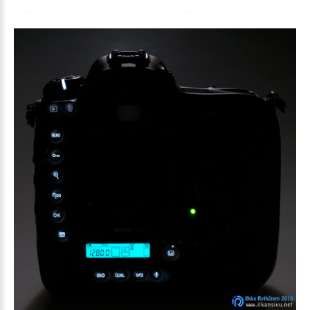
arvioida