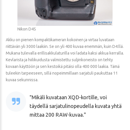
Nikon D4S
Akku on pienen kompaktikameran kokoinen ja virtaa luvataan
riittävän yli 3000 laakiin. Se on yli 400 kuvaa enemmän, kuin D4:llä.
Mukana tulevalla erillisakkulaturilla voi ladata kaksi akkua kerralla.
Kevlarista ja hiilikuidusta valmistettu suljinkoneisto on tehty
kovaan käyttöön ja sen kestoikä pitäisi olla 400 000 laakia. Tämä
tuleekin tarpeeseen, sillä nopeimmillaan sarjatuli paukuttaa 11
kuvaa sekunnissa.
Mikäli kuvataan XQD-kortille, voi
täydellä sarjatulinopeudella kuvata yhtä
mittaa 200 RAW-kuvaa.