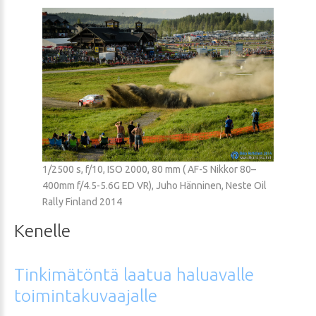
1/2500 s, f/10, ISO 2000, 80 mm ( AF-S Nikkor 80–
400mm f/4.5-5.6G ED VR), Juho Hänninen, Neste Oil
Rally Finland 2014
Kenelle
Tinkimätöntä
laatua
haluavalle
toimintakuvaajalle