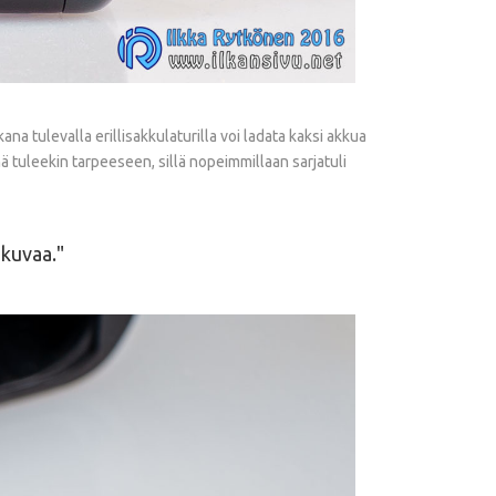
a tulevalla erillisakkulaturilla voi ladata kaksi akkua
ämä tuleekin tarpeeseen, sillä nopeimmillaan sarjatuli
-kuvaa.