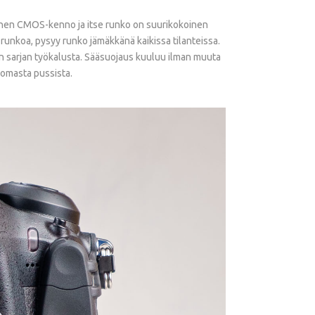
koinen CMOS-kenno ja itse runko on suurikokoinen
runkoa, pysyy runko jämäkkänä kaikissa tilanteissa.
 sarjan työkalusta. Sääsuojaus kuuluu ilman muuta
 omasta pussista.