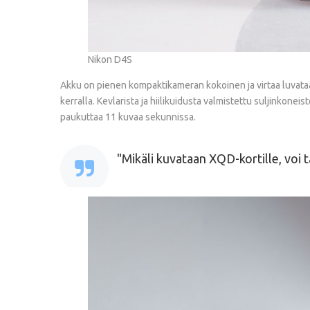
Nikon D4S
Akku on pienen kompaktikameran kokoinen ja virtaa luvataan 
kerralla. Kevlarista ja hiilikuidusta valmistettu suljinkonei
paukuttaa 11 kuvaa sekunnissa.
Mikäli kuvataan XQD-kortille, voi