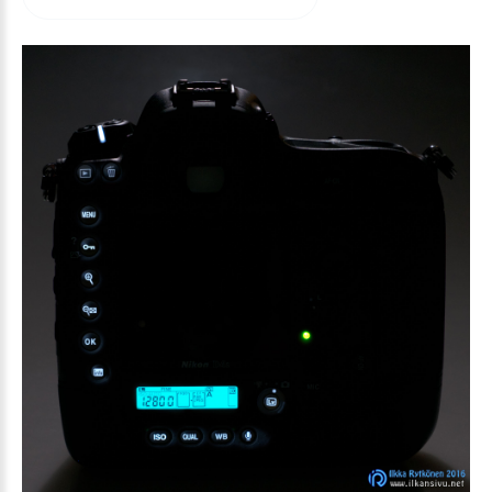
arvioida