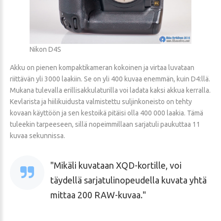
Nikon D4S
Akku on pienen kompaktikameran kokoinen ja virtaa luvataan
riittävän yli 3000 laakiin. Se on yli 400 kuvaa enemmän, kuin D4:llä.
Mukana tulevalla erillisakkulaturilla voi ladata kaksi akkua kerralla.
Kevlarista ja hiilikuidusta valmistettu suljinkoneisto on tehty
kovaan käyttöön ja sen kestoikä pitäisi olla 400 000 laakia. Tämä
tuleekin tarpeeseen, sillä nopeimmillaan sarjatuli paukuttaa 11
kuvaa sekunnissa.
Mikäli kuvataan XQD-kortille, voi
täydellä sarjatulinopeudella kuvata yhtä
mittaa 200 RAW-kuvaa.