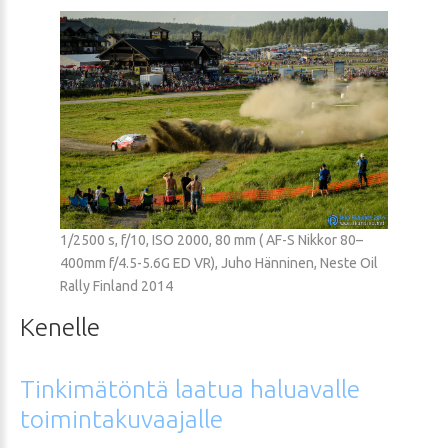
1/2500 s, f/10, ISO 2000, 80 mm ( AF-S Nikkor 80–
400mm f/4.5-5.6G ED VR), Juho Hänninen, Neste Oil
Rally Finland 2014
Kenelle
Tinkimätöntä
laatua
haluavalle
toimintakuvaajalle