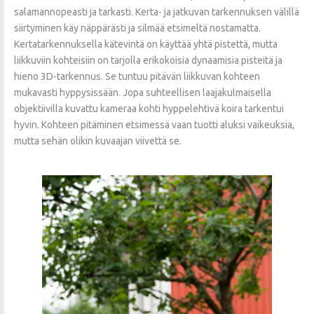
salamannopeasti ja tarkasti. Kerta- ja jatkuvan tarkennuksen välillä
siirtyminen käy näppärästi ja silmää etsimeltä nostamatta.
Kertatarkennuksella kätevintä on käyttää yhtä pistettä, mutta
liikkuviin kohteisiin on tarjolla erikokoisia dynaamisia pisteitä ja
hieno 3D-tarkennus. Se tuntuu pitävän liikkuvan kohteen
mukavasti hyppysissään. Jopa suhteellisen laajakulmaisella
objektiivilla kuvattu kameraa kohti hyppelehtivä koira tarkentui
hyvin. Kohteen pitäminen etsimessä vaan tuotti aluksi vaikeuksia,
mutta sehän olikin kuvaajan viivettä se.