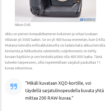
Nikon D4S
Akku on pienen kompaktikameran kokoinen ja virtaa luvataan
riittävän yli 3000 laakiin. Se on yli 400 kuvaa enemmän, kuin D4:llä.
Mukana tulevalla erillisakkulaturilla voi ladata kaksi akkua kerralla.
Kevlarista ja hiilikuidusta valmistettu suljinkoneisto on tehty
kovaan käyttöön ja sen kestoikä pitäisi olla 400 000 laakia. Tämä
tuleekin tarpeeseen, sillä nopeimmillaan sarjatuli paukuttaa 11
kuvaa sekunnissa.
Mikäli kuvataan XQD-kortille, voi
täydellä sarjatulinopeudella kuvata yhtä
mittaa 200 RAW-kuvaa.