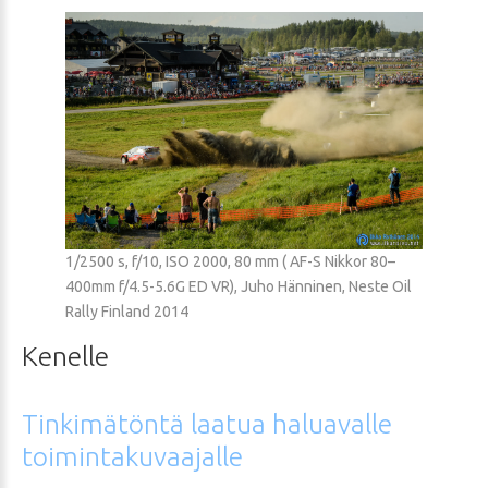
1/2500 s, f/10, ISO 2000, 80 mm ( AF-S Nikkor 80–
400mm f/4.5-5.6G ED VR), Juho Hänninen, Neste Oil
Rally Finland 2014
Kenelle
Tinkimätöntä
laatua
haluavalle
toimintakuvaajalle